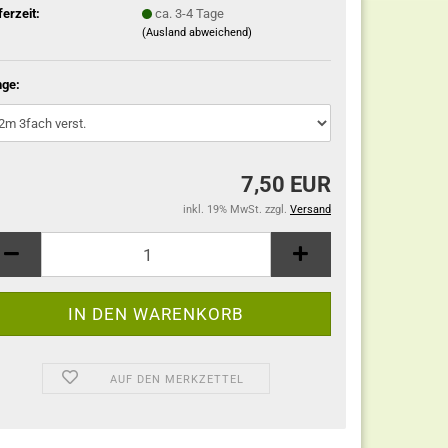
ferzeit:
ca. 3-4 Tage
(Ausland abweichend)
nge:
7,50 EUR
inkl. 19% MwSt. zzgl.
Versand
AUF DEN MERKZETTEL