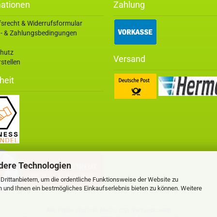
mationen
Zahlung
fsrecht & Widerrufsformular
- & Zahlungsbedingungen
hutz
Versand
stellen
heit
dere Technologien
rittanbietern, um die ordentliche Funktionsweise der Website zu
n und Ihnen ein bestmögliches Einkaufserlebnis bieten zu können. Weitere
Alle Preise sind inkl. MwSt., zzgl.
Versandkosten