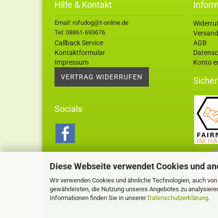
Hilfe & Kontakt
Infor
Email: rofudog@t-online.de
Widerru
Tel: 08861-693676
Versand
Callback Service
AGB
Kontaktformular
Datensc
Impressum
Konto er
VERTRAG WIDERRUFEN
Sicher
Socials
Diese Webseite verwendet Cookies und an
Wir verwenden Cookies und ähnliche Technologien, auch von D
gewährleisten, die Nutzung unseres Angebotes zu analysiere
Informationen finden Sie in unserer
Datenschutzerklärung
.