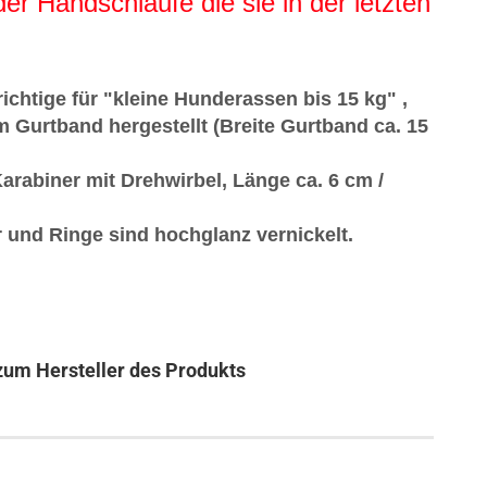
der Handschlaufe die sie in der letzten
ichtige für "kleine Hunderassen bis 15 kg" ,
 Gurtband hergestellt (Breite Gurtband ca. 15
rabiner mit Drehwirbel, Länge ca. 6 cm /
r und Ringe sind hochglanz vernickelt.
zum Hersteller des Produkts