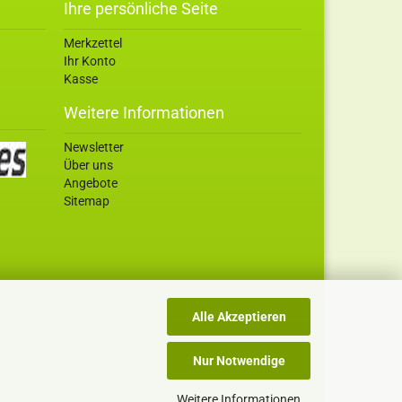
Ihre persönliche Seite
Merkzettel
Ihr Konto
Kasse
Weitere Informationen
Newsletter
Über uns
Angebote
Sitemap
Alle Akzeptieren
Nur Notwendige
Weitere Informationen