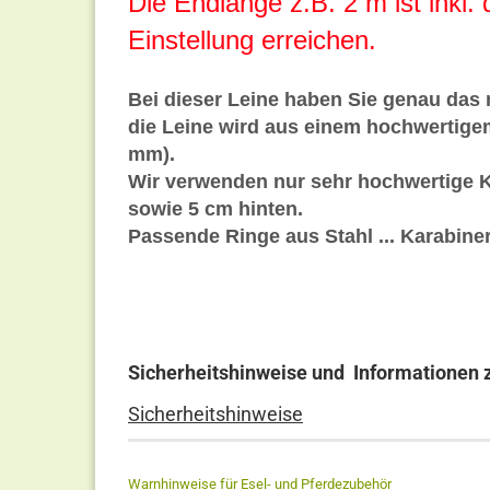
Die Endlänge z.B. 2 m ist inkl. 
Einstellung erreichen.
Bei dieser Leine haben Sie genau das r
die Leine wird aus einem hochwertigem
mm).
Wir verwenden nur sehr hochwertige Ka
sowie 5 cm hinten.
Passende Ringe aus Stahl ... Karabine
Sicherheitshinweise und Informationen 
Sicherheitshinweise
Warnhinweise für Esel- und Pferdezubehör