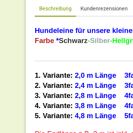
Beschreibung
Kundenrezensionen
Hundeleine für unsere klein
Farbe
*
Schwarz
-
Silber
-Hellg
1. Variante:
2,0 m Länge 3fac
2. Variante:
2,4 m Länge 3fac
3. Variante:
2,8 m Länge 4fac
4. Variante:
3,8 m Länge 4fac
5. Variante:
4,8 m Länge 5fac