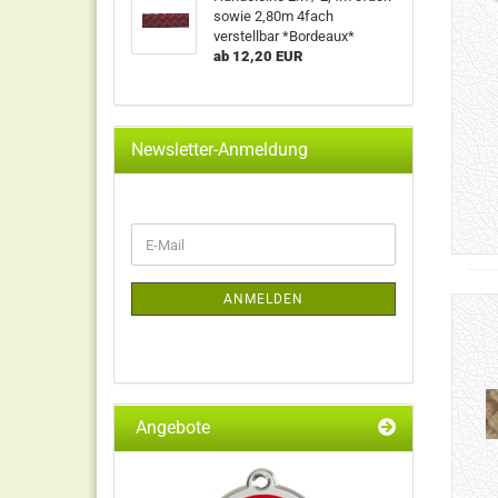
sowie 2,80m 4fach
verstellbar *Bordeaux*
ab 12,20 EUR
Newsletter-Anmeldung
WEITER
E-
ZUR
Mail
NEWSLETTER-
ANMELDUNG
ANMELDEN
Angebote