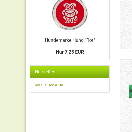
Hundemarke Hund "Rot"
Nur 7,25 EUR
Hersteller
RoFu´s Dog & Ho...