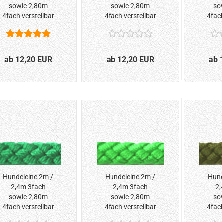
sowie 2,80m
sowie 2,80m
so
4fach verstellbar
4fach verstellbar
4fach
*Beige*
*Schwarz-Blau-
*
Silber*
ab 12,20 EUR
ab 12,20 EUR
ab 
Hundeleine 2m /
Hundeleine 2m /
Hund
2,4m 3fach
2,4m 3fach
2,
sowie 2,80m
sowie 2,80m
so
4fach verstellbar
4fach verstellbar
4fach
*Grün*
*Hellgrün*
*