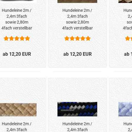
Hundeleine 2m /
Hundeleine 2m /
Hund
2,4m 3fach
2,4m 3fach
2,
sowie 2,80m
sowie 2,80m
so
4fach verstellbar
4fach verstellbar
4fach
*Schwarz*
*Braun*
*Br
ab 12,20 EUR
ab 12,20 EUR
ab 
Hundeleine 2m /
Hundeleine 2m /
Hund
2,4m 3fach
2,4m 3fach
2,