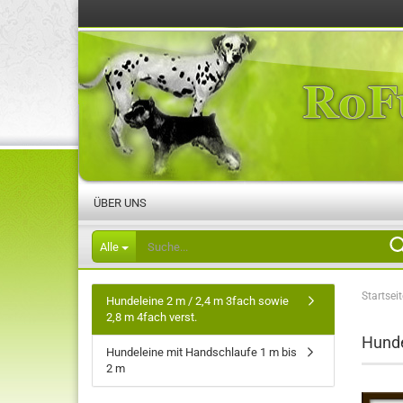
ÜBER UNS
Alle
Startseit
Hundeleine 2 m / 2,4 m 3fach sowie
2,8 m 4fach verst.
Hunde
Hundeleine mit Handschlaufe 1 m bis
2 m