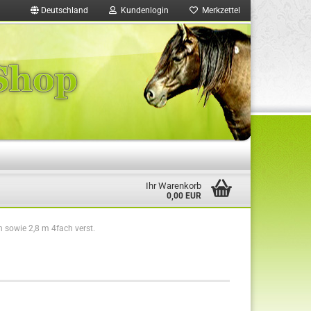
Deutschland
Kundenlogin
Merkzettel
Ihr Warenkorb
0,00 EUR
 sowie 2,8 m 4fach verst.