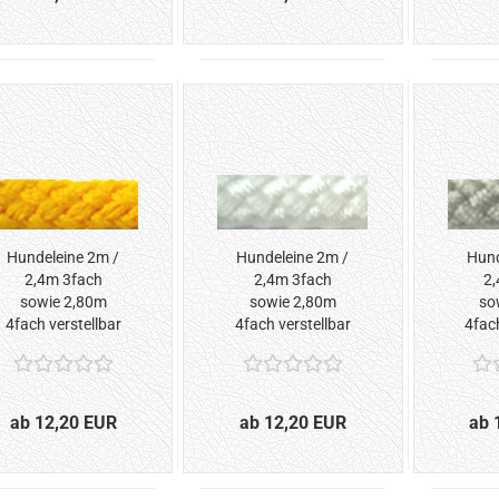
Hundeleine 2m /
Hundeleine 2m /
Hund
2,4m 3fach
2,4m 3fach
2,
sowie 2,80m
sowie 2,80m
so
4fach verstellbar
4fach verstellbar
4fach
*Gelb*
*Weiss*
ab 12,20 EUR
ab 12,20 EUR
ab 