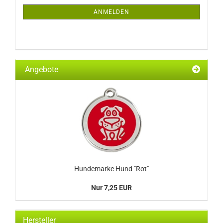
ANMELDUNG
ANMELDEN
Angebote
Hundemarke Hund "Rot"
Nur 7,25 EUR
Hersteller