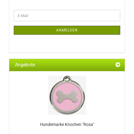
WEITER
E-
ZUR
Mail
NEWSLETTER-
ANMELDUNG
ANMELDEN
Angebote
Hundemarke Knochen "Rosa"