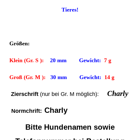
Tieres!
Größen:
Klein (Gr. S ):
20 mm Gewicht:
7 g
Groß (Gr. M ):
30 mm Gewicht:
14 g
Charly
Zierschrift
(nur bei Gr. M möglich):
Charly
Normchrift:
Bitte Hundenamen sowie