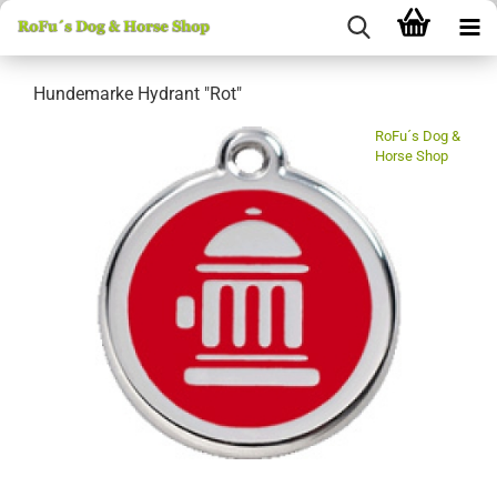
Hundemarke Hydrant "Rot"
RoFu´s Dog &
Horse Shop