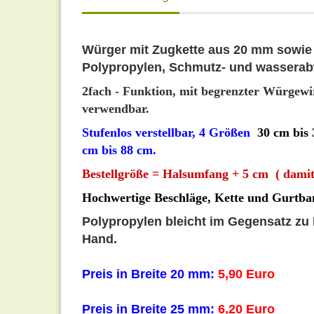
Würger mit Zugkette aus 20 mm sowie 
Polypropylen, Schmutz- und wassera
2fach - Funktion, mit begrenzter Würgewi
verwendbar.
Stufenlos verstellbar, 4 Größen
30 cm bis
cm bis 88 cm.
Bestellgröße = Halsumfang + 5 cm ( damit
Hochwertige Beschläge, Kette und Gurtba
Polypropylen bleicht im Gegensatz zu 
Hand.
Preis in Breite 20 mm:
5,90 Euro
Preis in Breite 25 mm:
6,20 Euro