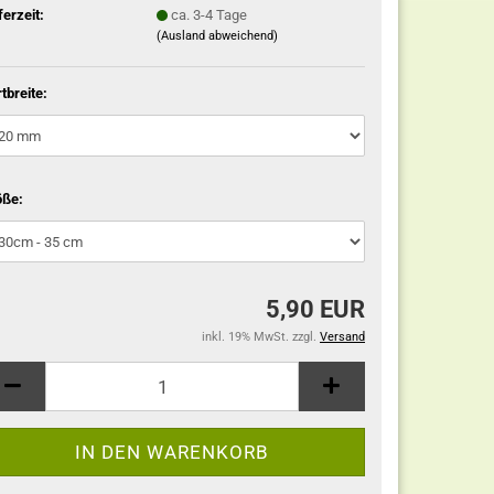
ferzeit:
ca. 3-4 Tage
(Ausland abweichend)
tbreite:
öße:
5,90 EUR
inkl. 19% MwSt. zzgl.
Versand