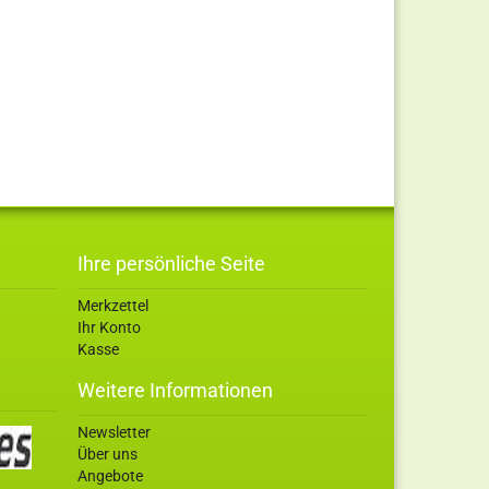
Ihre persönliche Seite
Merkzettel
Ihr Konto
Kasse
Weitere Informationen
Newsletter
Über uns
Angebote