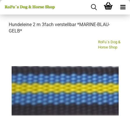
Hundeleine 2 m 3fach verstellbar *MARINE-BLAU-
GELB*
RoFu´s Dog &
Horse Shop