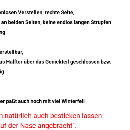
nlosen Verstellen, rechte Seite,
an beiden Seiten, keine endlos langen Strupfen
ung
rstellbar,
as Halfter über das Genickteil geschlossen bzw.
ig
r paßt auch noch mit viel Winterfell
n natürlich auch besticken lassen
auf der Nase angebracht".