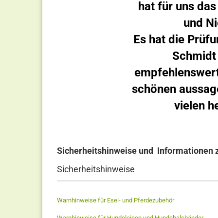
hat für uns das
und Ni
Es hat die Prüf
Schmidt 
empfehlenswert.
schönen aussage
vielen h
Sicherheitshinweise und Informationen 
Sicherheitshinweise
Warnhinweise für Esel- und Pferdezubehör
Warnhinweise für Hundeleinen und Hundehalsbänder