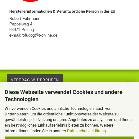
Herstellerinformationen & Verantwortliche Person in der EU:
Robert Fuhrmann
Pappelweg 4
86971 Peiting
e-mail:rofudog@t-online.de
VERTRAG WIDERRUFEN
Diese Webseite verwendet Cookies und andere
Informationen
Technologien
Wir verwenden Cookies und ähnliche Technologien, auch von
Hilfe & Kontakt
Drittanbietern, um die ordentliche Funktionsweise der Website zu
gewährleisten, die Nutzung unseres Angebotes zu analysieren und Ihnen
ein bestmögliches Einkaufserlebnis bieten zu können. Weitere
Ihr Konto
Informationen finden Sie in unserer
Datenschutzerklärung
.