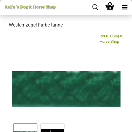
Westernzügel Farbe tanne
RoFu´s Dog &
Horse Shop