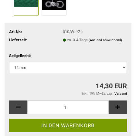
Art.Nr.:
010/We/Zü
Lieferzeit:
ca. 3-4 Tage
(Ausland abweichend)
Seilgeflecht:
14,30 EUR
inkl. 19% MwSt. zzgl.
Versand